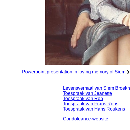
Powerpoint presentation in loving memory of Siem
(n
Levensverhaal van Siem Broekh
Toespraak van Jeanette
Toespraak van Rob
Toespraak van Frans Roos
Toespraak van Hans Roukens
Condoleance-website